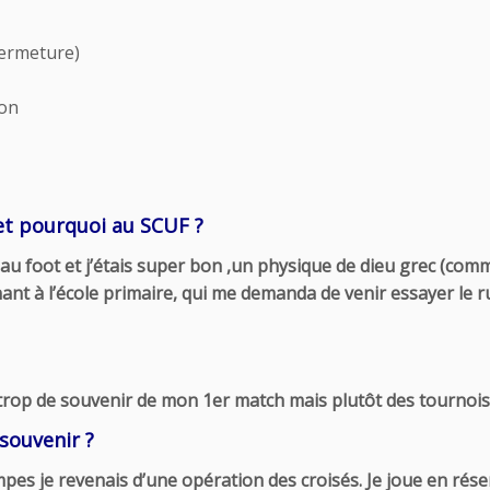
fermeture)
ton
et pourquoi au SCUF ?
au foot et j’étais super bon ,un physique de dieu grec (com
nant à l’école primaire, qui me demanda de venir essayer le ru
 trop de souvenir de mon 1er match mais plutôt des tournois
souvenir ?
Etampes je revenais d’une opération des croisés. Je joue en ré