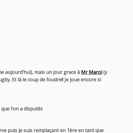
me aujourd’hui), mais un jour grace à
Mr Marol
(y
gby. Et là le coup de foudre!! Je joue encore si
 que l’on a disputés
serve puis je suis remplaçant en 1ère en tant que