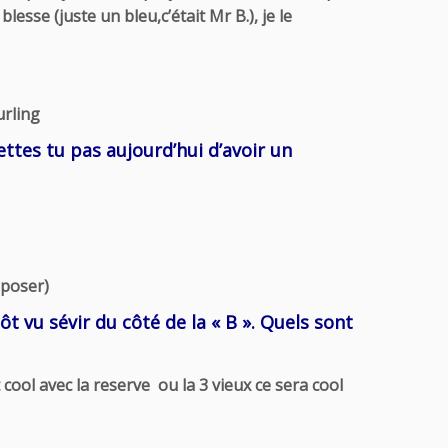
lesse (juste un bleu,c’était Mr B.), je le
urling
ttes tu pas aujourd’hui d’avoir un
époser)
t vu sévir du côté de la « B ». Quels sont
cool avec la reserve ou la 3 vieux ce sera cool