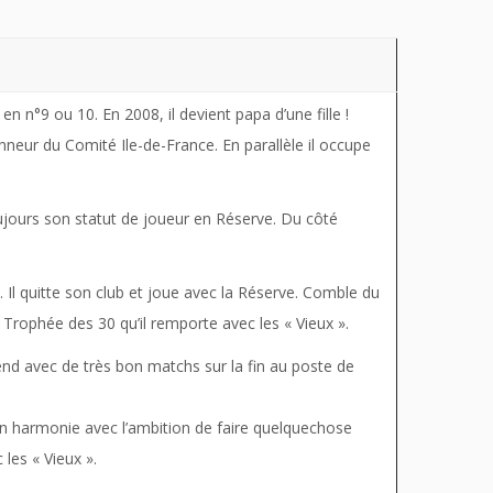
n n°9 ou 10. En 2008, il devient papa d’une fille !
Honneur du Comité Ile-de-France. En parallèle il occupe
oujours son statut de joueur en Réserve. Du côté
. Il quitte son club et joue avec la Réserve. Comble du
Trophée des 30 qu’il remporte avec les « Vieux ».
nd avec de très bon matchs sur la fin au poste de
t en harmonie avec l’ambition de faire quelquechose
les « Vieux ».