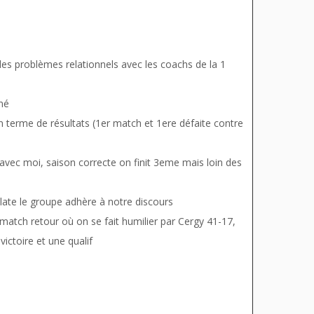
es problèmes relationnels avec les coachs de la 1
iné
terme de résultats (1er match et 1ere défaite contre
vec moi, saison correcte on finit 3eme mais loin des
late le groupe adhère à notre discours
match retour où on se fait humilier par Cergy 41-17,
ictoire et une qualif