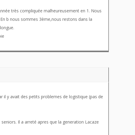
s. Année très compliquée malheureusement en 1. Nous
re. En b nous sommes 3ème,nous restons dans la
 longue.
oie
 il y avait des petits problemes de logistique (pas de
s seniors. Il a arreté apres que la generation Lacaze