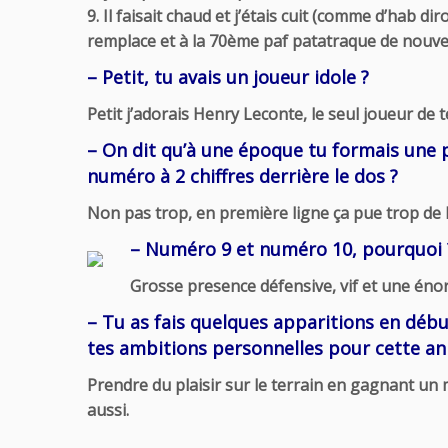
9. Il faisait chaud et j’étais cuit (comme d’hab di
remplace et à la 70ème paf patatraque de nouvea
– Petit, tu avais un joueur idole ?
Petit j’adorais Henry Leconte, le seul joueur de t
– On dit qu’à une époque tu formais une p
numéro à 2 chiffres derrière le dos ?
Non pas trop, en première ligne ça pue trop de 
– Numéro 9 et numéro 10, pourquoi 
Grosse presence défensive, vif et une éno
– Tu as fais quelques apparitions en début
tes ambitions personnelles pour cette an
Prendre du plaisir sur le terrain en gagnant un m
aussi.