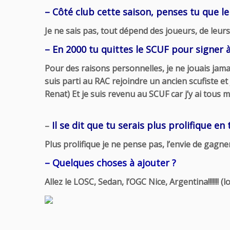
– Côté club cette saison, penses tu que l
Je ne sais pas, tout dépend des joueurs, de leurs
– En 2000 tu quittes le SCUF pour signer à 
Pour des raisons personnelles, je ne jouais jama
suis parti au RAC rejoindre un ancien scufiste e
Renat) Et je suis revenu au SCUF car j’y ai tous m
Il se dit que tu serais plus prolifique e
–
Plus prolifique je ne pense pas, l’envie de gagn
– Quelques choses à ajouter ?
Allez le LOSC, Sedan, l’OGC Nice, Argentina!!!!!!