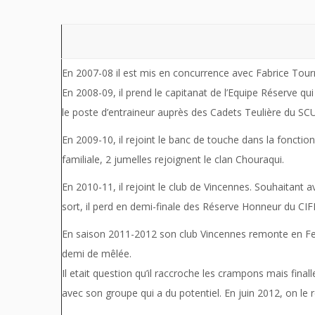
En 2007-08 il est mis en concurrence avec Fabrice Tournie
En 2008-09, il prend le capitanat de l’Equipe Réserve qui 
le poste d’entraineur auprès des Cadets Teulière du SC
En 2009-10, il rejoint le banc de touche dans la foncti
familiale, 2 jumelles rejoignent le clan Chouraqui.
En 2010-11, il rejoint le club de Vincennes. Souhaitant a
sort, il perd en demi-finale des Réserve Honneur du CI
En saison 2011-2012 son club Vincennes remonte en Fed 
demi de mêlée.
Il etait question qu’il raccroche les crampons mais final
avec son groupe qui a du potentiel. En juin 2012, on le 