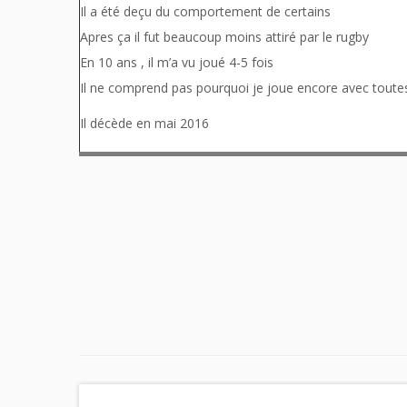
Il a été deçu du comportement de certains
Apres ça il fut beaucoup moins attiré par le rugby
En 10 ans , il m’a vu joué 4-5 fois
Il ne comprend pas pourquoi je joue encore avec toutes 
Il décède en mai 2016