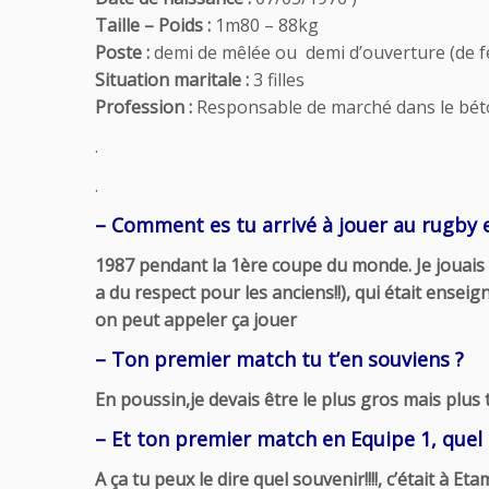
Taille – Poids :
1m80 – 88kg
Poste :
demi de mêlée ou demi d’ouverture (de 
Situation maritale :
3 filles
Profession :
Responsable de marché dans le bé
.
.
– Comment es tu arrivé à jouer au rugby 
1987 pendant la 1ère coupe du monde. Je jouais 
a du respect pour les anciens!!), qui était enseig
on peut appeler ça jouer
– Ton premier match tu t’en souviens ?
En poussin,je devais être le plus gros mais plus
– Et ton premier match en Equipe 1, quel 
A ça tu peux le dire quel souvenir!!!!, c’était à 