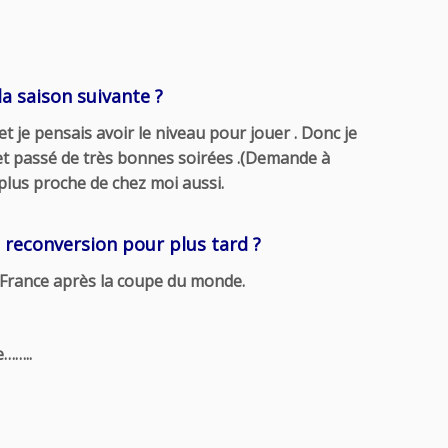
la saison suivante ?
t je pensais avoir le niveau pour jouer . Donc je
, et passé de très bonnes soirées .(Demande à
t plus proche de chez moi aussi.
e reconversion pour plus tard ?
e France après la coupe du monde.
e……..