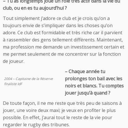
– Tu as longtemps joué un rôle trés actif dans la vie du
club, ou en es tu aujourd’hui ?
Tout simplement j’adore ce club et je crois qu’on a
toujours envie de s’impliquer dans les choses qu’on
adore. Ce club est formidable et très riche car il parvient
à rassembler des gens tellement différents. Maintenant,
ma profession me demande un investissement certain et
me permet seulement de me concentrer sur la fonction
de joueur.
– Chaque année tu
prolonges ton bail avec les
2004 – Capitaine de la Réserve
finaliste IdF
noirs et blancs. Tu comptes
jouer jusqu’à quand ?
De toute façon, il ne me reste que très peu de saisons à
jouer, une voire deux maxi; je veux en profiter le plus
possible. En effet, j’aurai tout le reste de la vie pour
regarder le rugby des tribunes.