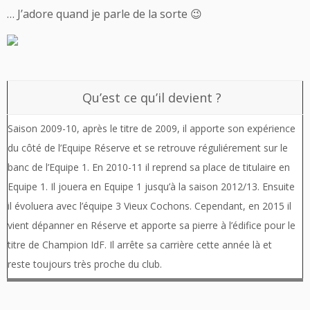
… J’adore quand je parle de la sorte 😉
Qu’est ce qu’il devient ?
Saison 2009-10, après le titre de 2009, il apporte son expérience
du côté de l’Equipe Réserve et se retrouve réguliérement sur le
banc de l’Equipe 1. En 2010-11 il reprend sa place de titulaire en
Equipe 1. Il jouera en Equipe 1 jusqu’à la saison 2012/13. Ensuite
il évoluera avec l’équipe 3 Vieux Cochons. Cependant, en 2015 il
vient dépanner en Réserve et apporte sa pierre à l’édifice pour le
titre de Champion IdF. Il arrête sa carrière cette année là et
reste toujours très proche du club.