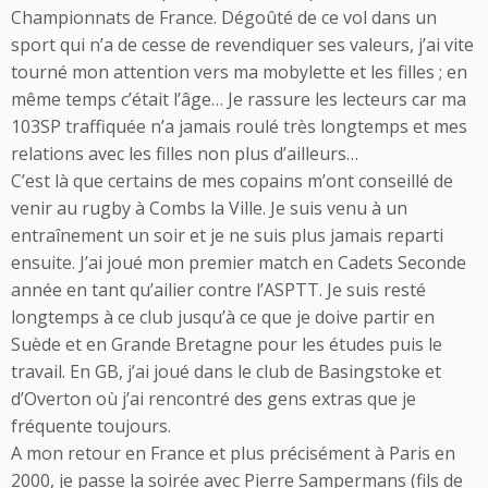
Championnats de France. Dégoûté de ce vol dans un
sport qui n’a de cesse de revendiquer ses valeurs, j’ai vite
tourné mon attention vers ma mobylette et les filles ; en
même temps c’était l’âge… Je rassure les lecteurs car ma
103SP traffiquée n’a jamais roulé très longtemps et mes
relations avec les filles non plus d’ailleurs…
C’est là que certains de mes copains m’ont conseillé de
venir au rugby à Combs la Ville. Je suis venu à un
entraînement un soir et je ne suis plus jamais reparti
ensuite. J’ai joué mon premier match en Cadets Seconde
année en tant qu’ailier contre l’ASPTT. Je suis resté
longtemps à ce club jusqu’à ce que je doive partir en
Suède et en Grande Bretagne pour les études puis le
travail. En GB, j’ai joué dans le club de Basingstoke et
d’Overton où j’ai rencontré des gens extras que je
fréquente toujours.
A mon retour en France et plus précisément à Paris en
2000, je passe la soirée avec Pierre Sampermans (fils de