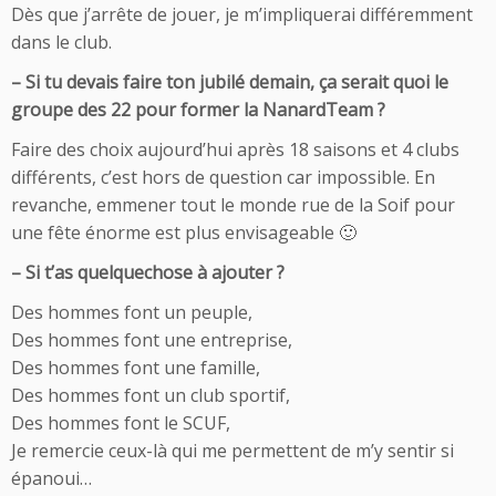
Dès que j’arrête de jouer, je m’impliquerai différemment
dans le club.
– Si tu devais faire ton jubilé demain, ça serait quoi le
groupe des 22 pour former la NanardTeam ?
Faire des choix aujourd’hui après 18 saisons et 4 clubs
différents, c’est hors de question car impossible. En
revanche, emmener tout le monde rue de la Soif pour
une fête énorme est plus envisageable 🙂
– Si t’as quelquechose à ajouter ?
Des hommes font un peuple,
Des hommes font une entreprise,
Des hommes font une famille,
Des hommes font un club sportif,
Des hommes font le SCUF,
Je remercie ceux-là qui me permettent de m’y sentir si
épanoui…