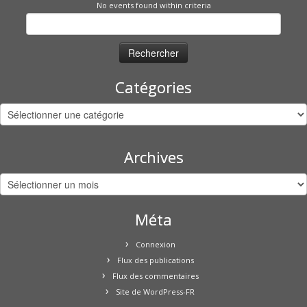
No events found within criteria
Rechercher :
Catégories
Catégories
Archives
Archives
Méta
Connexion
Flux des publications
Flux des commentaires
Site de WordPress-FR