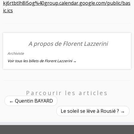
kj6rtbtlh8i5og%40group.calendar.google.com/public/bas
ic.ics
A propos de Florent Lazzerini
Archiviste
Voir tous les billets de Florent Lazzerini
→
Parcourir les articles
←
Quentin BAYARD
Le soleil se lève à Rousié ?
→