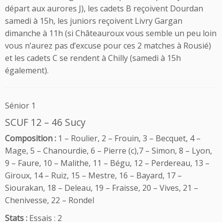
départ aux aurores J), les cadets B reçoivent Dourdan
samedi à 15h, les juniors reçoivent Livry Gargan
dimanche à 11h (si Châteauroux vous semble un peu loin
vous n’aurez pas d’excuse pour ces 2 matches à Rousié)
et les cadets C se rendent à Chilly (samedi à 15h
également).
Sénior 1
SCUF 12 – 46 Sucy
Composition :
1 – Roulier, 2 – Frouin, 3 – Becquet, 4 –
Mage, 5 – Chanourdie, 6 – Pierre (c),7 – Simon, 8 – Lyon,
9 – Faure, 10 – Malithe, 11 – Bégu, 12 – Perdereau, 13 –
Giroux, 14 – Ruiz, 15 – Mestre, 16 – Bayard, 17 –
Siourakan, 18 – Deleau, 19 – Fraisse, 20 – Vives, 21 –
Chenivesse, 22 – Rondel
Stats :
Essais : 2