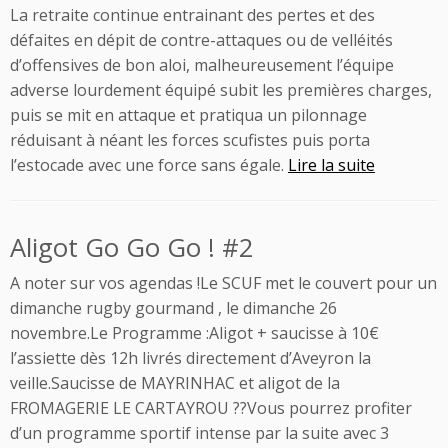
La retraite continue entrainant des pertes et des
défaites en dépit de contre-attaques ou de velléités
d’offensives de bon aloi, malheureusement l’équipe
adverse lourdement équipé subit les premières charges,
puis se mit en attaque et pratiqua un pilonnage
réduisant à néant les forces scufistes puis porta
l’estocade avec une force sans égale.
Lire la suite
Aligot Go Go Go ! #2
A noter sur vos agendas !Le SCUF met le couvert pour un
dimanche rugby gourmand , le dimanche 26
novembre.Le Programme :Aligot + saucisse à 10€
l’assiette dès 12h livrés directement d’Aveyron la
veille.Saucisse de MAYRINHAC et aligot de la
FROMAGERIE LE CARTAYROU ??Vous pourrez profiter
d’un programme sportif intense par la suite avec 3