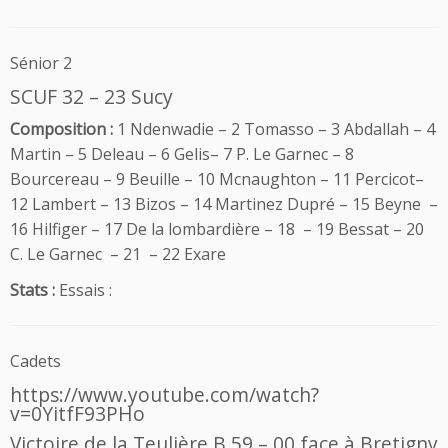
Sénior 2
SCUF 32 – 23 Sucy
Composition :
1 Ndenwadie – 2 Tomasso – 3 Abdallah – 4
Martin – 5 Deleau – 6 Gelis– 7 P. Le Garnec – 8
Bourcereau – 9 Beuille – 10 Mcnaughton – 11 Percicot–
12 Lambert – 13 Bizos – 14 Martinez Dupré – 15 Beyne –
16 Hilfiger – 17 De la lombardière – 18 – 19 Bessat – 20
C. Le Garnec – 21 – 22 Exare
Stats :
Essais :
Cadets
https://www.youtube.com/watch?
v=0YitfF93PHo
Victoire de la Teulière B 59 – 00 face à Bretigny