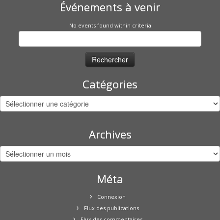
Événements à venir
No events found within criteria
Rechercher :
Catégories
Catégories
Archives
Archives
Méta
Connexion
Flux des publications
Flux des commentaires