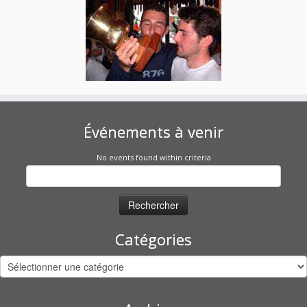
Événements à venir
No events found within criteria
Rechercher :
Catégories
Catégories