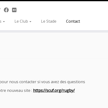
es
Le Club
Le Stade
Contact
s pour nous contacter si vous avez des questions
tre nouveau site :
https://scuf.org/rugby/