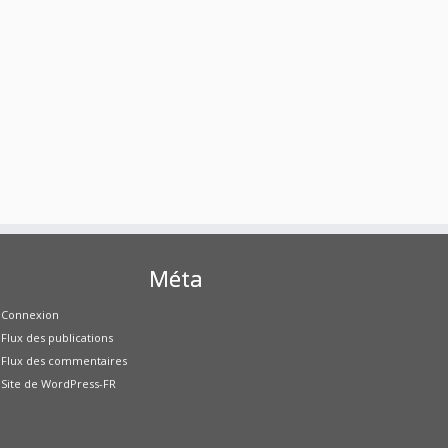
Méta
Connexion
Flux des publications
Flux des commentaires
Site de WordPress-FR