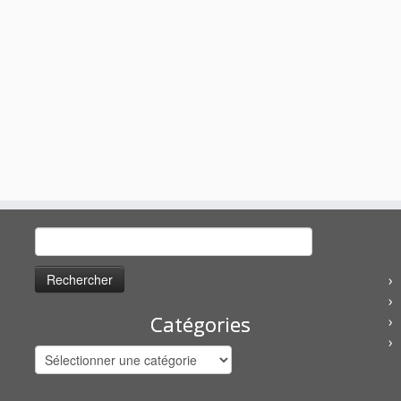
Rechercher :
Catégories
Catégories