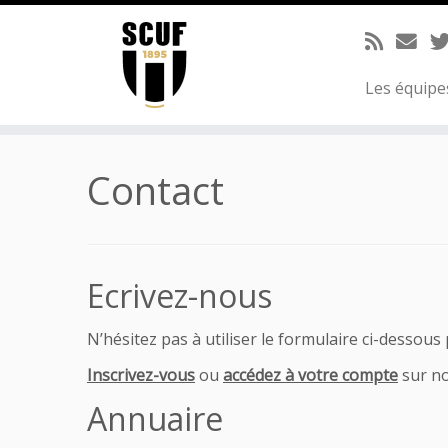
Passer
au
contenu
Les équip
Contact
Ecrivez-nous
N’hésitez pas à utiliser le formulaire ci-dessou
Inscrivez-vous
ou
accédez à votre compte
sur no
Annuaire