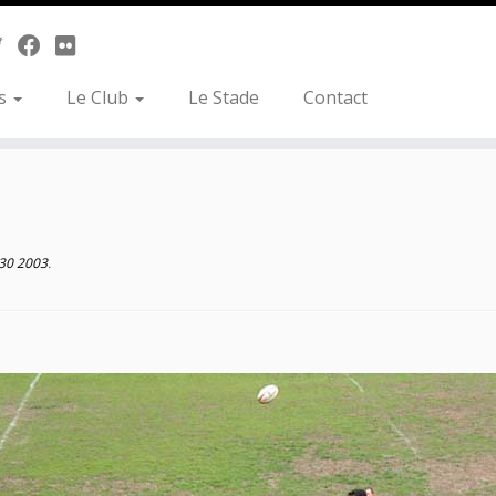
es
Le Club
Le Stade
Contact
30 2003
.