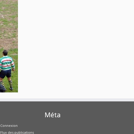
Méta
Connexion
Flux des publications