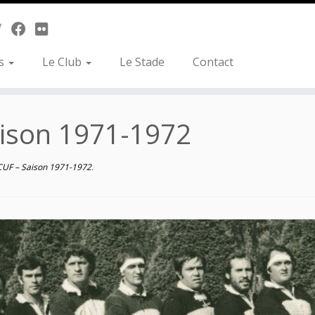
es
Le Club
Le Stade
Contact
aison 1971-1972
CUF – Saison 1971-1972
.