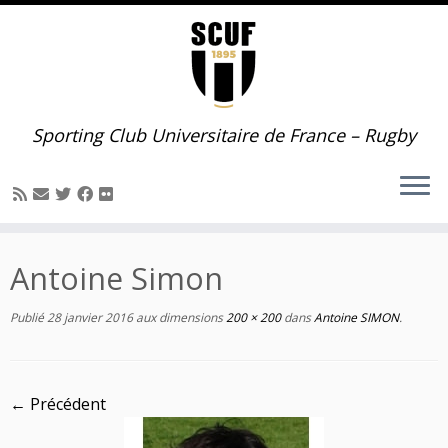
Passer
au
contenu
Sporting Club Universitaire de France – Rugby
Antoine Simon
Publié
28 janvier 2016
aux dimensions
200 × 200
dans
Antoine SIMON
.
← Précédent