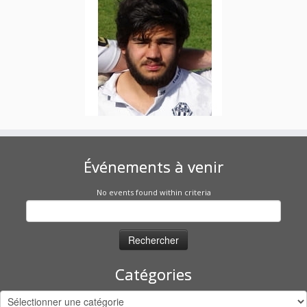
Événements à venir
No events found within criteria
Rechercher :
Catégories
Catégories