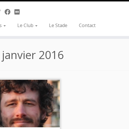
es
Le Club
Le Stade
Contact
 janvier 2016