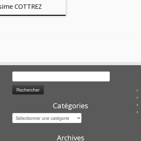
ésime COTTREZ
Rechercher :
Catégories
Catégories
Archives