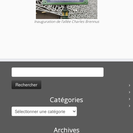
Inauguration de l’allée Charles Brennus
Rechercher :
Catégories
Catégories
Archives