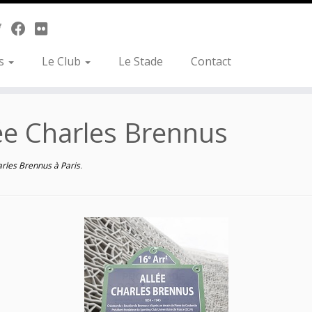
es
Le Club
Le Stade
Contact
lée Charles Brennus
arles Brennus à Paris
.