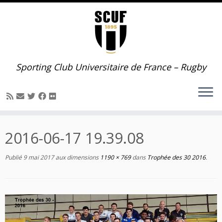
Passer
au
contenu
Sporting Club Universitaire de France – Rugby
2016-06-17 19.39.08
Publié
9 mai 2017
aux dimensions
1190 × 769
dans
Trophée des 30 2016
.