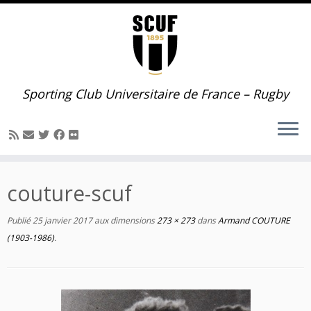
Passer
au
contenu
Sporting Club Universitaire de France – Rugby
couture-scuf
Publié
25 janvier 2017
aux dimensions
273 × 273
dans
Armand COUTURE
(1903-1986)
.