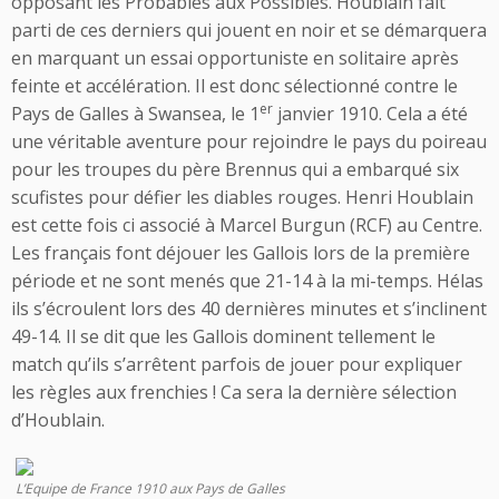
opposant les Probables aux Possibles. Houblain fait
parti de ces derniers qui jouent en noir et se démarquera
en marquant un essai opportuniste en solitaire après
feinte et accélération. Il est donc sélectionné contre le
er
Pays de Galles à Swansea, le 1
janvier 1910. Cela a été
une véritable aventure pour rejoindre le pays du poireau
pour les troupes du père Brennus qui a embarqué six
scufistes pour défier les diables rouges. Henri Houblain
est cette fois ci associé à Marcel Burgun (RCF) au Centre.
Les français font déjouer les Gallois lors de la première
période et ne sont menés que 21-14 à la mi-temps. Hélas
ils s’écroulent lors des 40 dernières minutes et s’inclinent
49-14. Il se dit que les Gallois dominent tellement le
match qu’ils s’arrêtent parfois de jouer pour expliquer
les règles aux frenchies ! Ca sera la dernière sélection
d’Houblain.
L’Equipe de France 1910 aux Pays de Galles