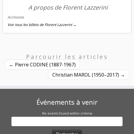
A propos de Florent Lazzerini
Archiviste
Voir tous les billets de Florent Lazzerini
→
Parcourir les articles
←
Pierre CODINE (1887-1967)
Christian MAROL (1950–2017)
→
Événements à venir
No events found within criteria
Rechercher :