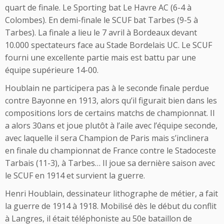
quart de finale. Le Sporting bat Le Havre AC (6-4 à
Colombes). En demi-finale le SCUF bat Tarbes (9-5 à
Tarbes). La finale a lieu le 7 avril à Bordeaux devant
10.000 spectateurs face au Stade Bordelais UC. Le SCUF
fourni une excellente partie mais est battu par une
équipe supérieure 14-00.
Houblain ne participera pas à le seconde finale perdue
contre Bayonne en 1913, alors qu’il figurait bien dans les
compositions lors de certains matchs de championnat. Il
a alors 30ans et joue plutôt à l’aile avec l’équipe seconde,
avec laquelle il sera Champion de Paris mais s’inclinera
en finale du championnat de France contre le Stadoceste
Tarbais (11-3), à Tarbes… Il joue sa dernière saison avec
le SCUF en 1914 et survient la guerre.
Henri Houblain, dessinateur lithographe de métier, a fait
la guerre de 1914 à 1918. Mobilisé dès le début du conflit
à Langres, il était téléphoniste au 50e bataillon de