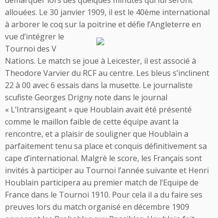
démarquer lors des quelques minutes qui lui seront
allouées. Le 30 janvier 1909, il est le 40ème international
à arborer le coq sur la poitrine et défie l’Angleterre
en
vue d’intégrer le
Tournoi des V
Nations. Le match se joue à Leicester, il est associé à
Theodore Varvier du RCF au centre. Les bleus s’inclinent
22 à 00 avec 6 essais dans la musette. Le journaliste
scufiste Georges Drigny note dans le journal
« L’Intransigeant » que Houblain avait été présenté
comme le maillon faible de cette équipe avant la
rencontre, et a plaisir de souligner que Houblain a
parfaitement tenu sa place et conquis définitivement sa
cape d’international. Malgrè le score, les Français sont
invités à participer au Tournoi l’année suivante et Henri
Houblain participera au premier match de l’Equipe de
France dans le Tournoi 1910. Pour cela il a du faire ses
preuves lors du match organisé en décembre 1909