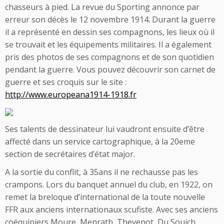
chasseurs à pied. La revue du Sporting annonce par
erreur son décès le 12 novembre 1914. Durant la guerre
il a représenté en dessin ses compagnons, les lieux où il
se trouvait et les équipements militaires. Il a également
pris des photos de ses compagnons et de son quotidien
pendant la guerre. Vous pouvez découvrir son carnet de
guerre et ses croquis sur le site :
http://www.europeana1914-1918.fr
Ses talents de dessinateur lui vaudront ensuite d’être
affecté dans un service cartographique, à la 20eme
section de secrétaires d’état major.
A la sortie du conflit, à 35ans il ne rechausse pas les
crampons. Lors du banquet annuel du club, en 1922, on
remet la breloque d’international de la toute nouvelle
FFR aux anciens internationaux scufiste. Avec ses anciens
coéquipiers Moure, Menrath, Thevenot, Du Souich,