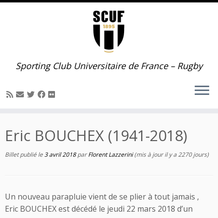
Passer
au
contenu
Sporting Club Universitaire de France – Rugby
Eric BOUCHEX (1941-2018)
Billet publié le
3 avril 2018
par
Florent Lazzerini
(mis à jour il y a 2270 jours)
Un nouveau parapluie vient de se plier à tout jamais ,
Eric BOUCHEX est décédé le jeudi 22 mars 2018 d’un