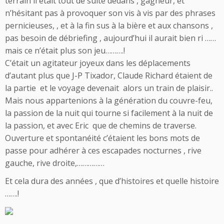
terrain il était tout de suite dedans , gagneur, et
n’hésitant pas à provoquer son vis à vis par des phrases
pernicieuses, , et à la fin sus à la bière et aux chansons ,
pas besoin de débriefing , aujourd’hui il aurait bien ri ……
mais ce n’était plus son jeu……….!
C’était un agitateur joyeux dans les déplacements
d’autant plus que J-P Tixador, Claude Richard étaient de
la partie et le voyage devenait alors un train de plaisir..
Mais nous appartenions à la génération du couvre-feu,
la passion de la nuit qui tourne si facilement à la nuit de
la passion, et avec Eric que de chemins de traverse.
Ouverture et spontanéité c’étaient les bons mots de
passe pour adhérer à ces escapades nocturnes , rive
gauche, rive droite,……………
Et cela dura des années , que d’histoires et quelle histoire
…….!