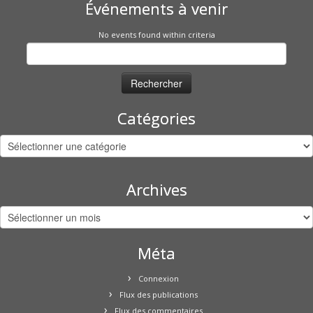
Événements à venir
No events found within criteria
Rechercher :
Catégories
Catégories
Archives
Archives
Méta
Connexion
Flux des publications
Flux des commentaires