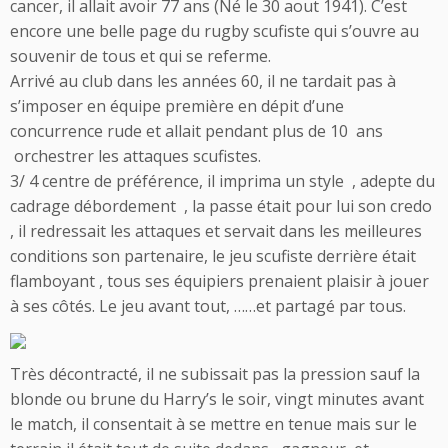
cancer, il allait avoir 77 ans (Né le 30 aout 1941). C’est
encore une belle page du rugby scufiste qui s’ouvre au
souvenir de tous et qui se referme.
Arrivé au club dans les années 60, il ne tardait pas à
s’imposer en équipe première en dépit d’une
concurrence rude et allait pendant plus de 10 ans
orchestrer les attaques scufistes.
3/ 4 centre de préférence, il imprima un style , adepte du
cadrage débordement , la passe était pour lui son credo
, il redressait les attaques et servait dans les meilleures
conditions son partenaire, le jeu scufiste derrière était
flamboyant , tous ses équipiers prenaient plaisir à jouer
à ses côtés. Le jeu avant tout, ……et partagé par tous.
Très décontracté, il ne subissait pas la pression sauf la
blonde ou brune du Harry’s le soir, vingt minutes avant
le match, il consentait à se mettre en tenue mais sur le