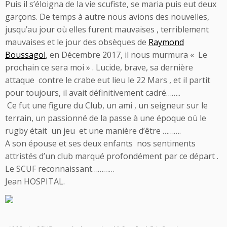
Puis il s’éloigna de la vie scufiste, se maria puis eut deux
garçons. De temps à autre nous avions des nouvelles,
jusqu’au jour où elles furent mauvaises , terriblement
mauvaises et le jour des obsèques de
Raymond
Boussagol
, en Décembre 2017, il nous murmura « Le
prochain ce sera moi » . Lucide, brave, sa dernière
attaque contre le crabe eut lieu le 22 Mars , et il partit
pour toujours, il avait définitivement cadré……..
Ce fut une figure du Club, un ami , un seigneur sur le
terrain, un passionné de la passe à une époque où le
rugby était un jeu et une manière d’être ……….
A son épouse et ses deux enfants nos sentiments
attristés d’un club marqué profondément par ce départ .
Le SCUF reconnaissant…………
Jean HOSPITAL.