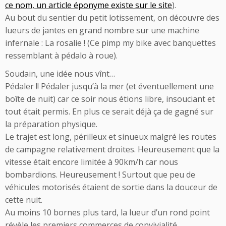
ce nom, un article éponyme existe sur le site
).
Au bout du sentier du petit lotissement, on découvre des
lueurs de jantes en grand nombre sur une machine
infernale : La rosalie ! (Ce pimp my bike avec banquettes
ressemblant à pédalo à roue).
Soudain, une idée nous vînt…
Pédaler !! Pédaler jusqu’à la mer (et éventuellement une
boîte de nuit) car ce soir nous étions libre, insouciant et
tout était permis. En plus ce serait déjà ça de gagné sur
la préparation physique.
Le trajet est long, périlleux et sinueux malgré les routes
de campagne relativement droites. Heureusement que la
vitesse était encore limitée à 90km/h car nous
bombardions. Heureusement ! Surtout que peu de
véhicules motorisés étaient de sortie dans la douceur de
cette nuit.
Au moins 10 bornes plus tard, la lueur d’un rond point
révèle les premiers commerces de convivialité.