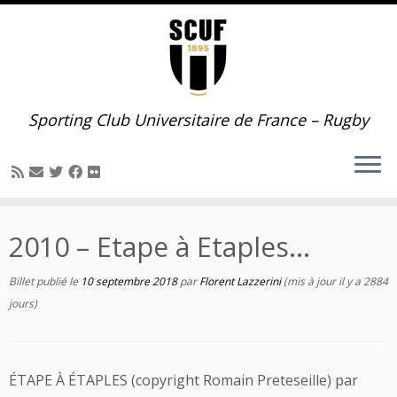
Passer
au
contenu
Sporting Club Universitaire de France – Rugby
2010 – Etape à Etaples…
Billet publié le
10 septembre 2018
par
Florent Lazzerini
(mis à jour il y a 2884
jours)
ÉTAPE À ÉTAPLES (copyright Romain Preteseille) par