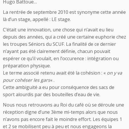
Hugo Battoue…
La rentrée de septembre 2010 est synonyme cette année
là d’un stage, appellé : LE stage.
C’était une innovation, une chose qui n’avait eu lieu
depuis des années, qui a créé une certaine euphorie chez
les troupes Séniors du SCUF. La finalité de ce dernier
n’ayant pas été clairement définie, chacun pouvait
espérer ce qu’il voulait, en l’occurence : intégration ou
préparation physique.
Le terme associé retenu avait été la cohésion : «
on y va
pour cohéser les gars
« .
Cette ambiguité a eu pour conséquence des sacs de
sport alourdis par des bouteilles d’eau de vie.
Nous nous retrouvons au Roi du café où se déroule une
réception digne d’une 3ème mi-temps alors que nous
n’avons pas encore fait le moindre effort. Les équipes 1
et 2 se mobilisent peu à peu et nous engageons la