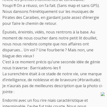
Youpi !!! On a réussi, on l’a fait. (Sans map et sans GPS).
Nous dansons frénétiquement sur les musiques de
Pirates des Caraïbes, en gardant juste assez d’énergie
pour faire le chemin de retour.
Épuisés, éreintés, vidés, nous rentrons à la base. Au
moment de nous coucher dans notre petit lit douillet,
nous nous rendons compte que nos affaires ont
disparues… Un vol ? Une fourberie ? Mais non, une
blague des vieux !
C’est à ce moment précis qu’une seconde idée de génie
nous traverse : Barricadons-les !!
La surenchère était à ce stade de notre vie, une marque
d’intelligence, de noblesse et de bravoure (#bravitude).
Je n’aurais pas de meilleures description que la photo ci-
jointe :
Endormi avec un fou rire niais caractéristique et
interminable, l’aube fut très courte. Nous nous