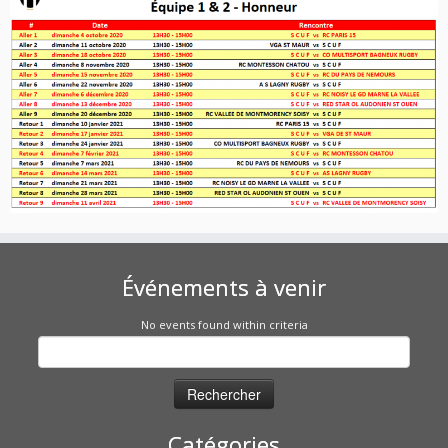
Événements à venir
No events found within criteria
Rechercher :
Catégories