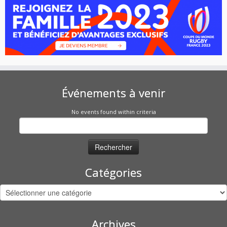
Événements à venir
No events found within criteria
Rechercher :
Catégories
Catégories
Archives