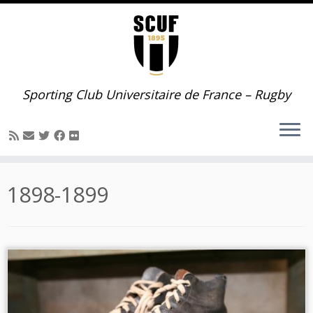
Passer
au
contenu
Sporting Club Universitaire de France – Rugby
1898-1899