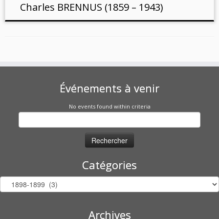
Charles BRENNUS (1859 – 1943)
Événements à venir
No events found within criteria
Rechercher :
Catégories
Catégories
Archives