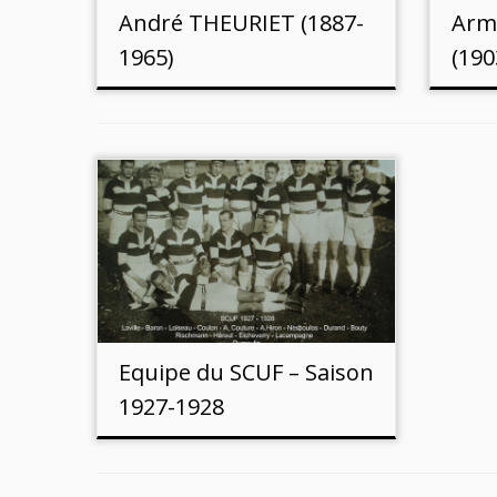
André THEURIET (1887-
Arm
1965)
(190
Equipe du SCUF – Saison
1927-1928