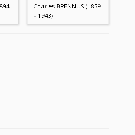
894
Charles BRENNUS (1859
– 1943)