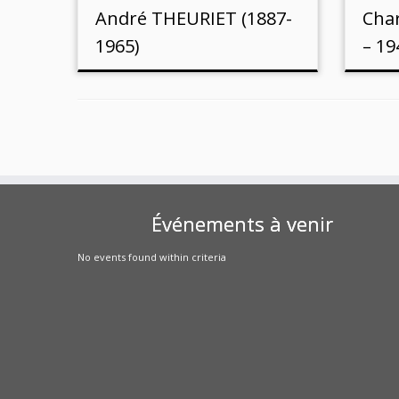
André THEURIET (1887-
Cha
1965)
– 19
Événements à venir
No events found within criteria