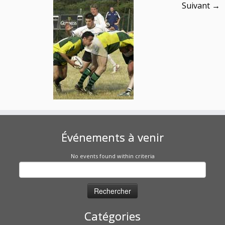
Suivant →
Événements à venir
No events found within criteria
Rechercher :
Catégories