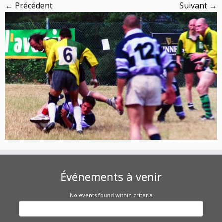
← Précédent
Suivant →
Événements à venir
No events found within criteria
Rechercher :