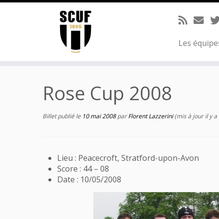
Passer
au
contenu
Les équip
Rose Cup 2008
Billet publié le
10 mai 2008
par
Florent Lazzerini
(mis à jour il y a
Lieu : Peacecroft, Stratford-upon-Avon
Score : 44 – 08
Date : 10/05/2008