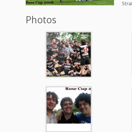
Stra
Photos