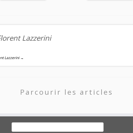
lorent Lazzerini
rent Lazzerini
→
Parcourir les articles
Rechercher :