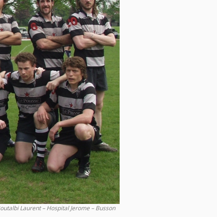
Boutalbi Laurent – Hospital Jerome – Busson