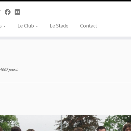
es
Le Club
Le Stade
Contact
 4007 jours)