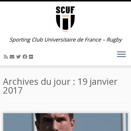
Passer
au
contenu
Sporting Club Universitaire de France – Rugby
Archives du jour :
19 janvier
2017