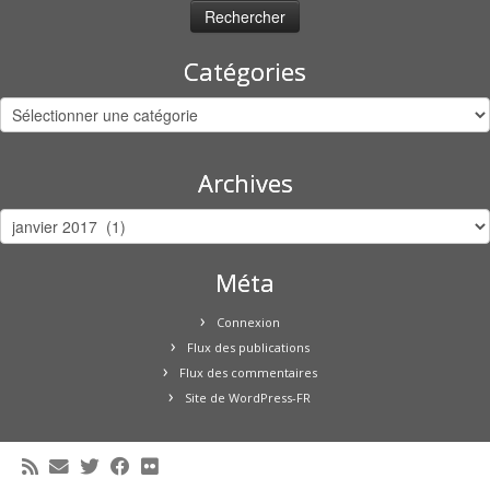
Catégories
Catégories
Archives
Archives
Méta
Connexion
Flux des publications
Flux des commentaires
Site de WordPress-FR