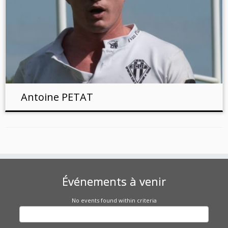
Antoine PETAT
Événements à venir
No events found within criteria
Rechercher :