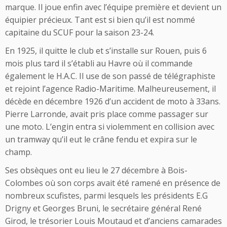
marque. Il joue enfin avec l’équipe première et devient un
équipier précieux. Tant est si bien qu’il est nommé
capitaine du SCUF pour la saison 23-24.
En 1925, il quitte le club et s’installe sur Rouen, puis 6
mois plus tard il s’établi au Havre où il commande
également le H.A.C. Il use de son passé de télégraphiste
et rejoint l’agence Radio-Maritime. Malheureusement, il
décède en décembre 1926 d’un accident de moto à 33ans.
Pierre Larronde, avait pris place comme passager sur
une moto. L’engin entra si violemment en collision avec
un tramway qu’il eut le crâne fendu et expira sur le
champ.
Ses obsèques ont eu lieu le 27 décembre à Bois-
Colombes où son corps avait été ramené en présence de
nombreux scufistes, parmi lesquels les présidents E.G
Drigny et Georges Bruni, le secrétaire général René
Girod, le trésorier Louis Moutaud et d’anciens camarades