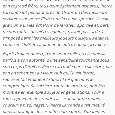
son regretté frère, tous deux également disparus, Pierre
Larronde fut pendant près de 15 ans un des meilleurs
serviteurs de notre Club et de la cause sportive. Il avait
gravi un à un les échelons de la valeur sportive et, parti
de nos toutes dernières équipes, n’avait pas tardé à
s’imposé parmi les meilleurs joueurs puisqu’il s’était vu
confié en 1923, le capitanat de notre équipe première.
Esprit droit et ouvert, d’une bonté telle qu’elle nuisait
parfois à son autorité, d’une sensibilité touchante sous
son corps d’athlète, Pierre Larronde par sa sincèrité, par
son attachement au vieux club qui l’avait formé,
représentait vraiment le Sportif tel que nous le
comprenions. Sa carrière, toute de droiture, doit être
montrée en exemple aux jeunes générations. Tour à
tour rugbyman de grande classe, joueur de tennis,
coureur à pied, nageur, Pierre Larronde avait motivé
dans la pratique de ces différents sports d’unanimes