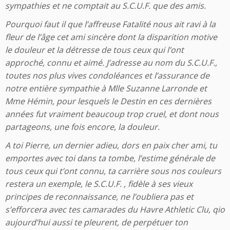
sympathies et ne comptait au S.C.U.F. que des amis.
Pourquoi faut il que l’affreuse Fatalité nous ait ravi à la
fleur de l’âge cet ami sincère dont la disparition motive
le douleur et la détresse de tous ceux qui l’ont
approché, connu et aimé. J’adresse au nom du S.C.U.F.,
toutes nos plus vives condoléances et l’assurance de
notre entière sympathie à Mlle Suzanne Larronde et
Mme Hémin, pour lesquels le Destin en ces dernières
années fut vraiment beaucoup trop cruel, et dont nous
partageons, une fois encore, la douleur.
A toi Pierre, un dernier adieu, dors en paix cher ami, tu
emportes avec toi dans ta tombe, l’estime générale de
tous ceux qui t’ont connu, ta carrière sous nos couleurs
restera un exemple, le S.C.U.F. , fidèle à ses vieux
principes de reconnaissance, ne l’oubliera pas et
s’efforcera avec tes camarades du Havre Athletic Clu, qio
aujourd’hui aussi te pleurent, de perpétuer ton