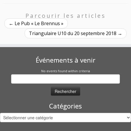
Parcourir les articles
←
Le Pub « Le Brennus »
Triangulaire U10 du 20 septembre 2018
→
Événements à venir
No events found within criteria
Rechercher :
Catégories
Catégories