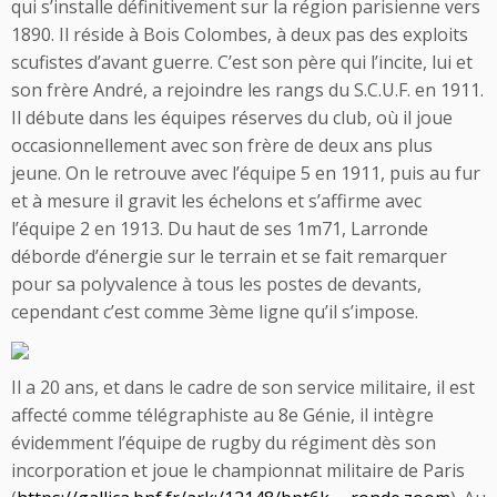
qui s’installe définitivement sur la région parisienne vers
1890. Il réside à Bois Colombes, à deux pas des exploits
scufistes d’avant guerre. C’est son père qui l’incite, lui et
son frère André, a rejoindre les rangs du S.C.U.F. en 1911.
Il débute dans les équipes réserves du club, où il joue
occasionnellement avec son frère de deux ans plus
jeune. On le retrouve avec l’équipe 5 en 1911, puis au fur
et à mesure il gravit les échelons et s’affirme avec
l’équipe 2 en 1913. Du haut de ses 1m71, Larronde
déborde d’énergie sur le terrain et se fait remarquer
pour sa polyvalence à tous les postes de devants,
cependant c’est comme 3ème ligne qu’il s’impose.
Il a 20 ans, et dans le cadre de son service militaire, il est
affecté comme télégraphiste au 8e Génie, il intègre
évidemment l’équipe de rugby du régiment dès son
incorporation et joue le championnat militaire de Paris