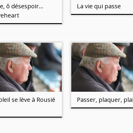
e, ô désespoir…
La vie qui passe
veheart
oleil se lève à Rousié
Passer, plaquer, plai