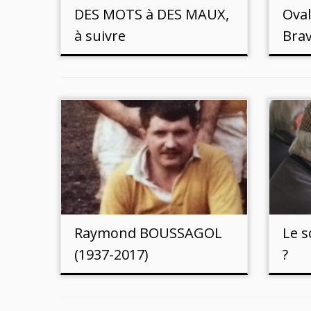
DES MOTS à DES MAUX,
Oval
à suivre
Bra
Raymond BOUSSAGOL
Le s
(1937-2017)
?