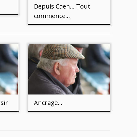
Depuis Caen… Tout
commence…
sir
Ancrage…