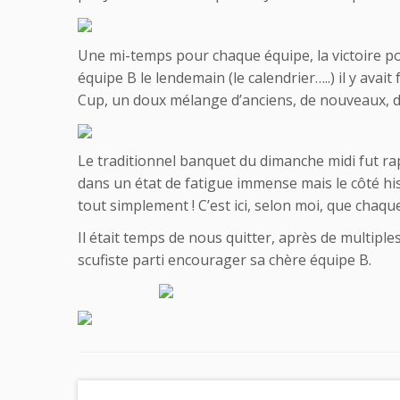
Une mi-temps pour chaque équipe, la victoire pou
équipe B le lendemain (le calendrier…..) il y av
Cup, un doux mélange d’anciens, de nouveaux, de 
Le traditionnel banquet du dimanche midi fut r
dans un état de fatigue immense mais le côté hi
tout simplement ! C’est ici, selon moi, que chaque
Il était temps de nous quitter, après de multip
scufiste parti encourager sa chère équipe B.