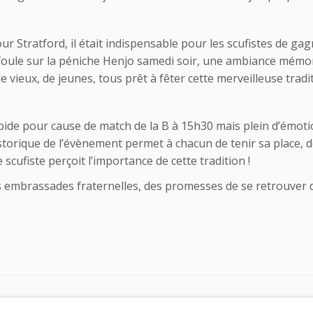
r Stratford, il était indispensable pour les scufistes de g
ait foule sur la péniche Henjo samedi soir, une ambiance mémo
vieux, de jeunes, tous prêt à fêter cette merveilleuse tradit
apide pour cause de match de la B à 15h30 mais plein d’ém
storique de l’évènement permet à chacun de tenir sa place, d
 scufiste perçoit l’importance de cette tradition !
les embrassades fraternelles, des promesses de se retrouver