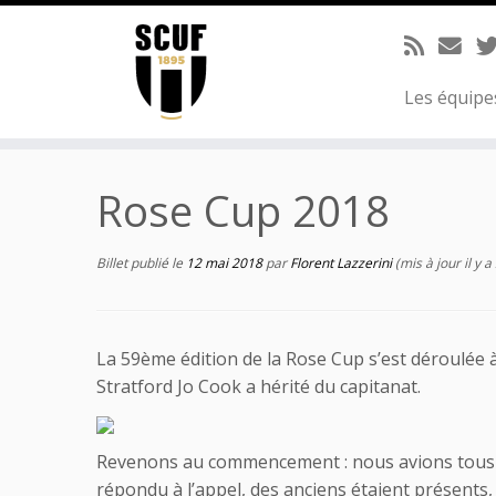
Passer
au
contenu
Les équip
Rose Cup 2018
Billet publié le
12 mai 2018
par
Florent Lazzerini
(mis à jour il y a
La 59ème édition de la Rose Cup s’est déroulée à 
Stratford Jo Cook a hérité du capitanat.
Revenons au commencement : nous avions tous re
répondu à l’appel, des anciens étaient présents,