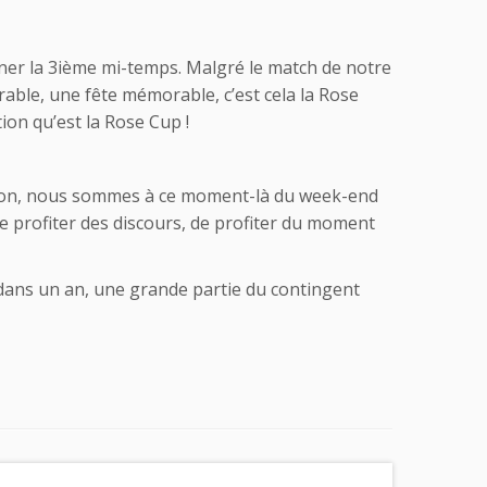
agner la 3ième mi-temps. Malgré le match de notre
rable, une fête mémorable, c’est cela la Rose
ion qu’est la Rose Cup !
otion, nous sommes à ce moment-là du week-end
e profiter des discours, de profiter du moment
 dans un an, une grande partie du contingent