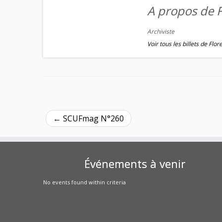
A propos de F
Archiviste
Voir tous les billets de Flo
←
SCUFmag N°260
Événements à venir
No events found within criteria