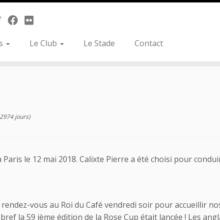
es
Le Club
Le Stade
Contact
 2974 jours)
Paris le 12 mai 2018. Calixte Pierre a été choisi pour condui
ndez-vous au Roi du Café vendredi soir pour accueillir nos
 bref la 59 ième édition de la Rose Cup était lancée ! Les an