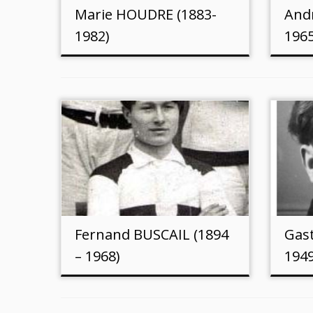
Marie HOUDRE (1883-
And
1982)
1965
Fernand BUSCAIL (1894
Gast
– 1968)
1949