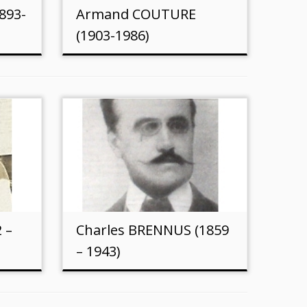
893-
Armand COUTURE
(1903-1986)
 –
Charles BRENNUS (1859
– 1943)