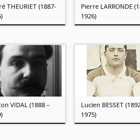
ré THEURIET (1887-
Pierre LARRONDE (1
)
1926)
on VIDAL (1888 –
Lucien BESSET (1892
)
1975)