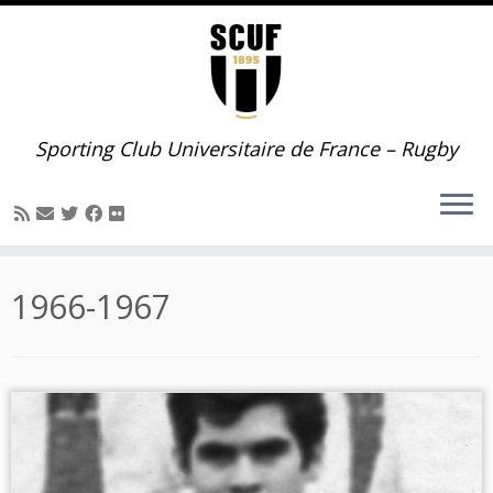
Passer
au
contenu
Sporting Club Universitaire de France – Rugby
1966-1967