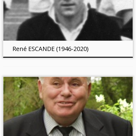
René ESCANDE (1946-2020)