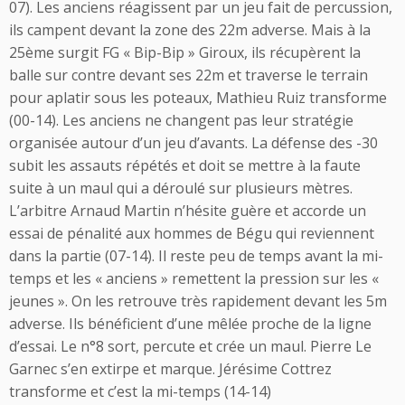
07). Les anciens réagissent par un jeu fait de percussion,
ils campent devant la zone des 22m adverse. Mais à la
25ème surgit FG « Bip-Bip » Giroux, ils récupèrent la
balle sur contre devant ses 22m et traverse le terrain
pour aplatir sous les poteaux, Mathieu Ruiz transforme
(00-14). Les anciens ne changent pas leur stratégie
organisée autour d’un jeu d’avants. La défense des -30
subit les assauts répétés et doit se mettre à la faute
suite à un maul qui a déroulé sur plusieurs mètres.
L’arbitre Arnaud Martin n’hésite guère et accorde un
essai de pénalité aux hommes de Bégu qui reviennent
dans la partie (07-14). Il reste peu de temps avant la mi-
temps et les « anciens » remettent la pression sur les «
jeunes ». On les retrouve très rapidement devant les 5m
adverse. Ils bénéficient d’une mêlée proche de la ligne
d’essai. Le n°8 sort, percute et crée un maul. Pierre Le
Garnec s’en extirpe et marque. Jérésime Cottrez
transforme et c’est la mi-temps (14-14)