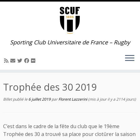
Passer
au
contenu
Sporting Club Universitaire de France – Rugby
Trophée des 30 2019
Billet publié le
6 juillet 2019
par
Florent Lazzerini
(mis à jour il y a 2114 jours)
C’est dans le cadre de la fête du club que le 19ème
Trophée des 30 a trouvé sa place pour clotûrer la saison