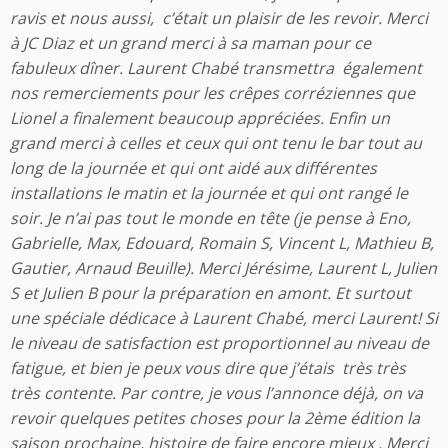
ravis et nous aussi, c’était un plaisir de les revoir. Merci
à JC Diaz et un grand merci à sa maman pour ce
fabuleux dîner. Laurent Chabé transmettra également
nos remerciements pour les crêpes corréziennes que
Lionel a finalement beaucoup appréciées.
Enfin un
grand merci à celles et ceux qui ont tenu le bar tout au
long de la journée et qui ont aidé aux différentes
installations le matin et la journée et qui ont rangé le
soir. Je n’ai pas tout le monde en tête (je pense à Eno,
Gabrielle, Max, Edouard, Romain S, Vincent L, Mathieu B,
Gautier, Arnaud Beuille). Merci Jérésime, Laurent L, Julien
S et Julien B pour la préparation en amont. Et surtout
une spéciale dédicace à Laurent Chabé, merci Laurent! Si
le niveau de satisfaction est proportionnel au niveau de
fatigue, et bien je peux vous dire que j
’
étais très très
très contente. Par contre, je vous l’annonce déjà, on va
revoir quelques petites choses pour la 2ème édition la
saison prochaine, histoire de faire encore mieux . Merci