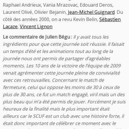
Raphael Andrieux, Vania Mrazovac, Edouard Deros,
Laurent Olivé, Olivier Bejanin,
Jean-Michel Guignard
. Du
côté des années 2000, on a revu Kevin Belin,
Sébastien
Lacaze
,
Vincent Lignon
Le commentaire de Julien Bégu :
Il y avait tous les
ingrédients pour que cette journée soit réussie. Il faisait
un temps d’été et les animations tout au long de la
journée nous ont permis de partager d’agréables
moments. Les 10 ans de la victoire de l’équipe de 2009
venait agrémenter cette journée pleine de convivialité
avec ces retrouvailles. Concernant le match de
fermeture, celui qui oppose les moins de 30 à ceux de
plus de 30 ans, ce fut un match engagé, viril mais un des
plus beau qui m’a été permis de jouer. Forcément je suis
heureux de la finalité mais le plus important était
ailleurs car le SCUF est un club avec une histoire forte, il
était donc important de célébrer ce moment avec le