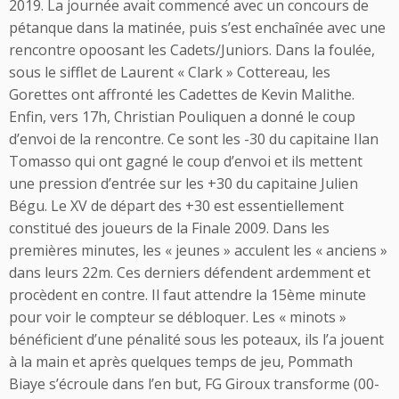
2019. La journée avait commencé avec un concours de
pétanque dans la matinée, puis s’est enchaînée avec une
rencontre opoosant les Cadets/Juniors. Dans la foulée,
sous le sifflet de Laurent « Clark » Cottereau, les
Gorettes ont affronté les Cadettes de Kevin Malithe.
Enfin, vers 17h, Christian Pouliquen a donné le coup
d’envoi de la rencontre. Ce sont les -30 du capitaine Ilan
Tomasso qui ont gagné le coup d’envoi et ils mettent
une pression d’entrée sur les +30 du capitaine Julien
Bégu. Le XV de départ des +30 est essentiellement
constitué des joueurs de la Finale 2009. Dans les
premières minutes, les « jeunes » acculent les « anciens »
dans leurs 22m. Ces derniers défendent ardemment et
procèdent en contre. Il faut attendre la 15ème minute
pour voir le compteur se débloquer. Les « minots »
bénéficient d’une pénalité sous les poteaux, ils l’a jouent
à la main et après quelques temps de jeu, Pommath
Biaye s’écroule dans l’en but, FG Giroux transforme (00-