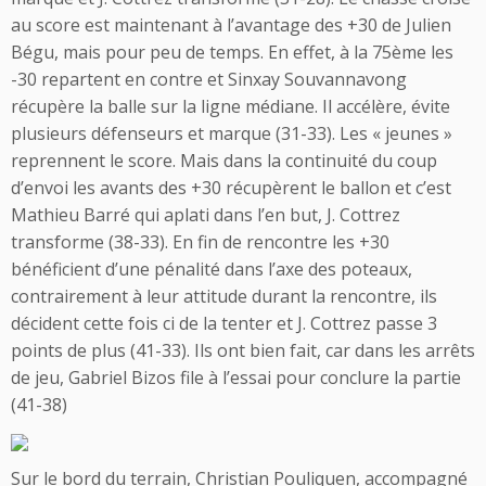
au score est maintenant à l’avantage des +30 de Julien
Bégu, mais pour peu de temps. En effet, à la 75ème les
-30 repartent en contre et Sinxay Souvannavong
récupère la balle sur la ligne médiane. Il accélère, évite
plusieurs défenseurs et marque (31-33). Les « jeunes »
reprennent le score. Mais dans la continuité du coup
d’envoi les avants des +30 récupèrent le ballon et c’est
Mathieu Barré qui aplati dans l’en but, J. Cottrez
transforme (38-33). En fin de rencontre les +30
bénéficient d’une pénalité dans l’axe des poteaux,
contrairement à leur attitude durant la rencontre, ils
décident cette fois ci de la tenter et J. Cottrez passe 3
points de plus (41-33). Ils ont bien fait, car dans les arrêts
de jeu, Gabriel Bizos file à l’essai pour conclure la partie
(41-38)
Sur le bord du terrain, Christian Pouliquen, accompagné