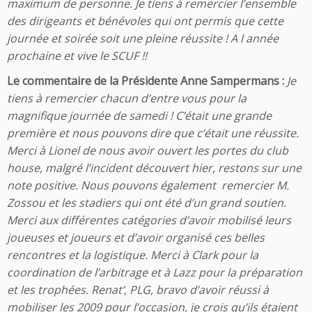
maximum de personne. Je tiens à remercier l’ensemble
des dirigeants et bénévoles qui ont permis que cette
journée et soirée soit une pleine réussite ! A l année
prochaine et vive le SCUF !!
Le commentaire de la Présidente Anne Sampermans :
Je
tiens à remercier chacun d’entre vous pour la
magnifique journée de samedi ! C’était une grande
première et nous pouvons dire que c’était une réussite.
Merci à Lionel de nous avoir ouvert les portes du club
house, malgré l’incident découvert hier, restons sur une
note positive. Nous pouvons également remercier M.
Zossou et les stadiers qui ont été d’un grand soutien.
Merci aux différentes catégories d’avoir mobilisé leurs
joueuses et joueurs et d’avoir organisé ces belles
rencontres et la logistique. Merci à Clark pour la
coordination de l’arbitrage et à Lazz pour la préparation
et les trophées. Renat’, PLG, bravo d’avoir réussi à
mobiliser les 2009 pour l’occasion, je crois qu
’
ils étaient